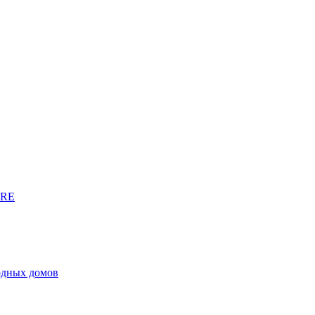
URE
родных домов