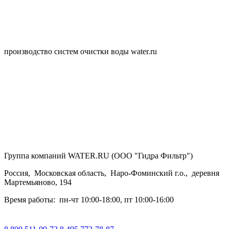
производство систем очистки воды water.ru
Группа компаний WATER.RU (ООО "Гидра Фильтр")
Россия
,
Московская область
,
Наро-Фоминский г.о.
,
деревня
Мартемьяново, 194
Время работы:
пн-чт 10:00-18:00
,
пт 10:00-16:00