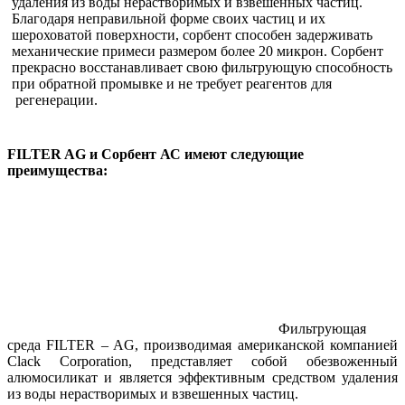
удаления из воды нерастворимых и взвешенных частиц.
Благодаря неправильной форме своих частиц и их
шероховатой поверхности, сорбент способен задерживать
механические примеси размером более 20 микрон. Сорбент
прекрасно восстанавливает свою фильтрующую способность
при обратной промывке и не требует реагентов для
регенерации.
FILTER AG и Сорбент АС имеют следующие
преимущества:
Фильтрующая
среда FILTER – AG, производимая американской компанией
Clack Corporation, представляет собой обезвоженный
алюмосиликат и является эффективным средством удаления
из воды нерастворимых и взвешенных частиц.