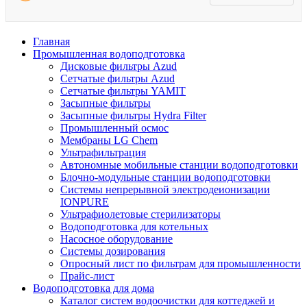
Главная
Промышленная водоподготовка
Дисковые фильтры Azud
Сетчатые фильтры Azud
Сетчатые фильтры YAMIT
Засыпные фильтры
Засыпные фильтры Hydra Filter
Промышленный осмос
Мембраны LG Chem
Ультрафильтрация
Автономные мобильные станции водоподготовки
Блочно-модульные станции водоподготовки
Системы непрерывной электродеионизации
IONPURE
Ультрафиолетовые стерилизаторы
Водоподготовка для котельных
Насосное оборудование
Системы дозирования
Опросный лист по фильтрам для промышленности
Прайс-лист
Водоподготовка для дома
Каталог систем водоочистки для коттеджей и