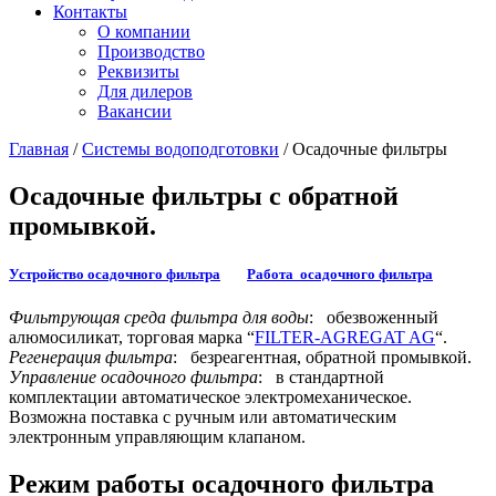
Контакты
О компании
Производство
Реквизиты
Для дилеров
Вакансии
Главная
/
Системы водоподготовки
/
Осадочные фильтры
Осадочные фильтры с обратной
промывкой.
Устройство осадочного фильтра
Работа осадочного фильтра
Фильтрующая среда фильтра для воды
: обезвоженный
алюмосиликат, торговая марка “
FILTER-AGREGAT AG
“.
Регенерация фильтра
: безреагентная, обратной промывкой.
Управление осадочного фильтра
: в стандартной
комплектации автоматическое электромеханическое.
Возможна поставка с ручным или автоматическим
электронным управляющим клапаном.
Режим работы осадочного фильтра