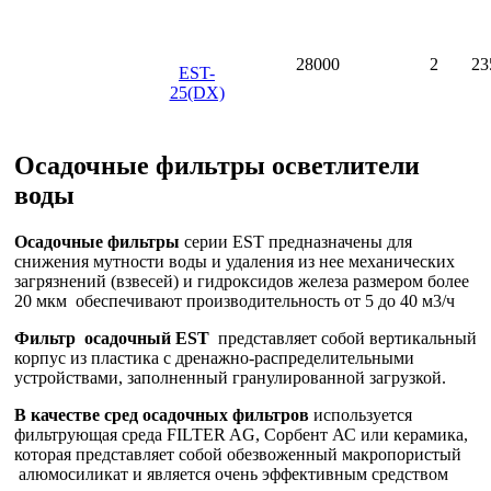
28000
2
23
EST-
25(DX)
Осадочные фильтры осветлители
воды
Осадочные фильтры
серии EST предназначены для
снижения мутности воды и удаления из нее механических
загрязнений (взвесей) и гидроксидов железа размером более
20 мкм обеспечивают производительность от 5 до 40 м3/ч
Фильтр осадочный EST
представляет собой вертикальный
корпус из пластика с дренажно-распределительными
устройствами, заполненный гранулированной загрузкой.
В качестве сред осадочных фильтров
используется
фильтрующая среда FILTER AG, Сорбент АС или керамика,
которая представляет собой обезвоженный макропористый
алюмосиликат и является очень эффективным средством