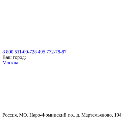
8 800 511-09-72
8 495 772-78-87
Ваш город:
Москва
Россия, МO, Наро-Фоминский г.о., д. Мартемьяново, 194