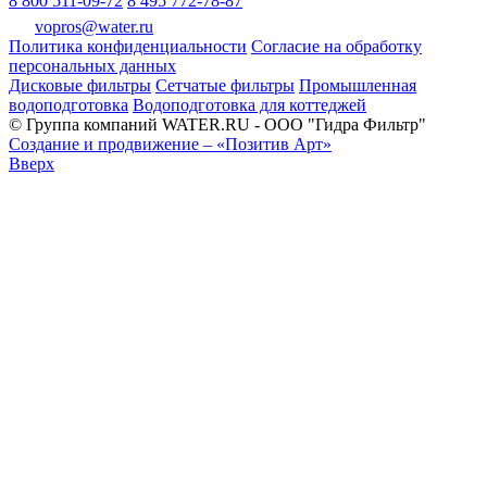
8 800 511-09-72
8 495 772-78-87
vopros@water.ru
Политика конфиденциальности
Согласие на обработку
персональных данных
Дисковые фильтры
Сетчатые фильтры
Промышленная
водоподготовка
Водоподготовка для коттеджей
© Группа компаний WATER.RU - ООО "Гидра Фильтр"
Создание и продвижение – «Позитив Арт»
Вверх