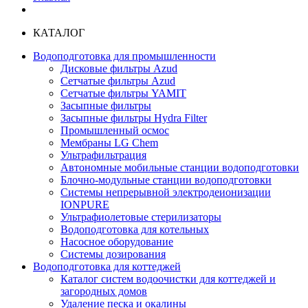
КАТАЛОГ
Водоподготовка для промышленности
Дисковые фильтры Azud
Сетчатые фильтры Azud
Сетчатые фильтры YAMIT
Засыпные фильтры
Засыпные фильтры Hydra Filter
Промышленный осмос
Мембраны LG Chem
Ультрафильтрация
Автономные мобильные станции водоподготовки
Блочно-модульные станции водоподготовки
Системы непрерывной электродеионизации
IONPURE
Ультрафиолетовые стерилизаторы
Водоподготовка для котельных
Насосное оборудование
Системы дозирования
Водоподготовка для коттеджей
Каталог систем водоочистки для коттеджей и
загородных домов
Удаление песка и окалины