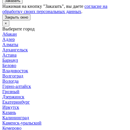
Заказать
Нажимая на кнопку "
Заказать
", вы даете
согласие на
обработку своих персональных данных
.
Закрыть окно
×
Выберите город
Абакан
Адлер
Алматы
Архангельск
Астана
Барнаул
Белово
Владивосток
Волгоград
Вологда
Горно-алтайск
Грозный
Дзержинск
Екатеринбург
Иркутск
Казань
Калининград
Каменск-уральский
Кемерово