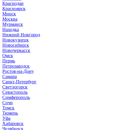
Краснодар
Красноярск
Минск
Москва
Мурманск
Находка
Нижний Новгород
Новокузнецк
Новосибирск
Новочеркасск
Омск
Пермь
Петрозаводск
Ростов-на-Дону
Самара
Санкт-Петербург
Светлогорск
Севастополь
Симферополь
Сочи
Томск
Тюмень
Уфа
Хабаровск
Челябинск