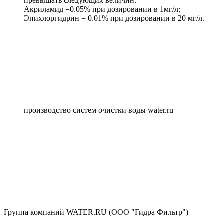
превышать следующих величин:
Акриламид =0.05% при дозировании в 1мг/л;
Эпихлоргидрин = 0.01% при дозировании в 20 мг/л.
производство систем очистки воды water.ru
Группа компаний WATER.RU (ООО "Гидра Фильтр")