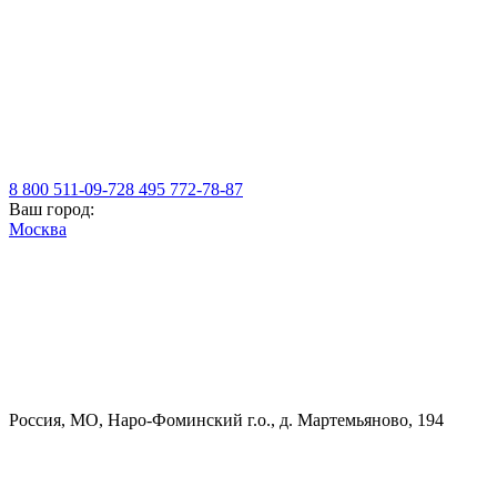
8 800 511-09-72
8 495 772-78-87
Ваш город:
Москва
Россия, МO, Наро-Фоминский г.о., д. Мартемьяново, 194