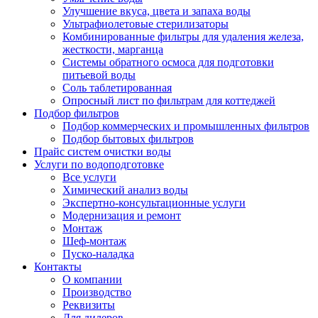
Улучшение вкуса, цвета и запаха воды
Ультрафиолетовые стерилизаторы
Комбинированные фильтры для удаления железа,
жесткости, марганца
Системы обратного осмоса для подготовки
питьевой воды
Соль таблетированная
Опросный лист по фильтрам для коттеджей
Подбор фильтров
Подбор коммерческих и промышленных фильтров
Подбор бытовых фильтров
Прайс систем очистки воды
Услуги по водоподготовке
Все услуги
Химический анализ воды
Экспертно-консультационные услуги
Модернизация и ремонт
Монтаж
Шеф-монтаж
Пуско-наладка
Контакты
О компании
Производство
Реквизиты
Для дилеров