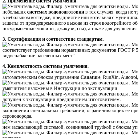
2. Применение систем умягчения.
небольших
системах водоподготовки
в тех случаях, когда не
в небольшом коттедже, предприятие или котельная с муницип
защиты от преждевременного выхода из строя водогрейного об
посудомоечные машины, джакузи, спа), а также для улучшения
3. Сертификация и соответствие стандартам.
соответствует требованиям нормативных документов ГОСТ Р 51
водоснабжение населенных мест”.
4. Комплектность системы умягчения.
автоматическим блоком управления
Canature
, RunXin, Autotrol
умягчителя изложены в Инструкции по эксплуатации.
допущен к эксплуатации предприятием-изготовителем.
выполнении специальных требований, ограничивающих ее прим
сероводорода.
нем засасывающей системой, соединяемой трубкой с блоком упр