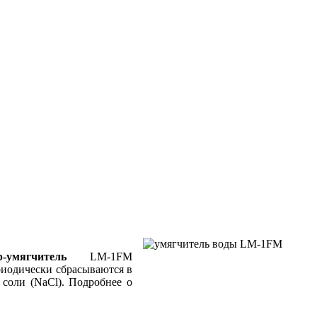
р-умягчитель
LM-1FM
риодически сбрасываются в
соли (NaCl). Подробнее о