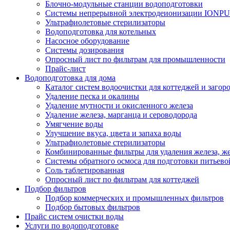
Блочно-модульные станции водоподготовки
Системы непрерывной электродеионизации IONP
Ультрафиолетовые стерилизаторы
Водоподготовка для котельных
Насосное оборудование
Системы дозирования
Опросный лист по фильтрам для промышленности
Прайс-лист
Водоподготовка для дома
Каталог систем водоочистки для коттеджей и заго
Удаление песка и окалины
Удаление мутности и окисленного железа
Удаление железа, марганца и сероводорода
Умягчение воды
Улучшение вкуса, цвета и запаха воды
Ультрафиолетовые стерилизаторы
Комбинированные фильтры для удаления железа, же
Системы обратного осмоса для подготовки питьево
Соль таблетированная
Опросный лист по фильтрам для коттеджей
Подбор фильтров
Подбор коммерческих и промышленных фильтров
Подбор бытовых фильтров
Прайс систем очистки воды
Услуги по водоподготовке