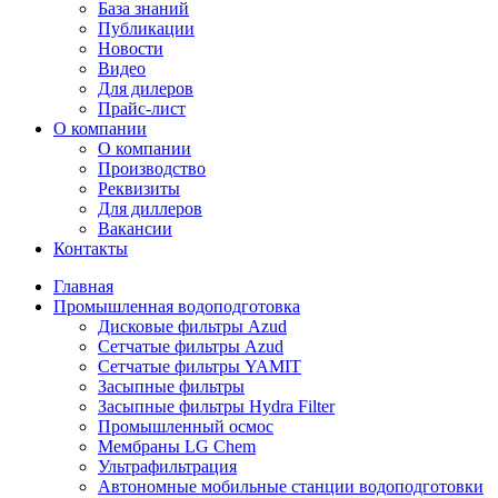
База знаний
Публикации
Новости
Видео
Для дилеров
Прайс-лист
О компании
О компании
Производство
Реквизиты
Для диллеров
Вакансии
Контакты
Главная
Промышленная водоподготовка
Дисковые фильтры Azud
Сетчатые фильтры Azud
Сетчатые фильтры YAMIT
Засыпные фильтры
Засыпные фильтры Hydra Filter
Промышленный осмос
Мембраны LG Chem
Ультрафильтрация
Автономные мобильные станции водоподготовки