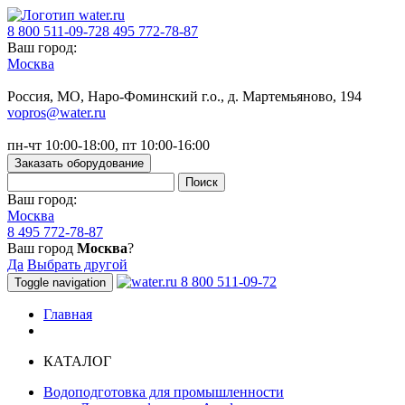
8 800 511-09-72
8 495 772-78-87
Ваш город:
Москва
Россия, МO, Наро-Фоминский г.о., д. Мартемьяново, 194
vopros@water.ru
пн-чт 10:00-18:00, пт 10:00-16:00
Заказать оборудование
Ваш город:
Москва
8 495 772-78-87
Ваш город
Москва
?
Да
Выбрать другой
8 800 511-09-72
Toggle navigation
Главная
КАТАЛОГ
Водоподготовка для промышленности