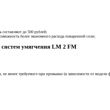
ь составляют до 500 рублей;
озможность более экономного расхода поваренной соли;
 систем умягчения LM 2 FM
, не менее требуемого при промывке (в зависимости от модели ф