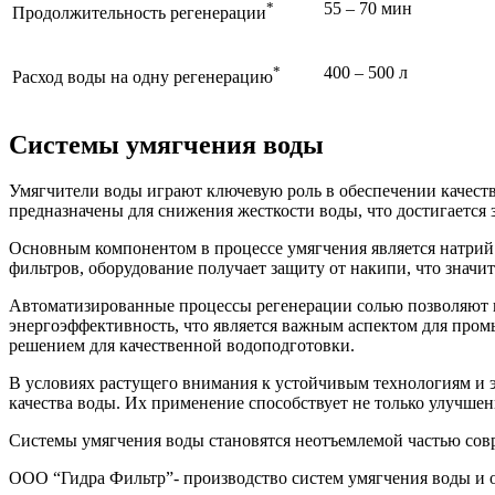
*
55 – 70 мин
Продолжительность регенерации
*
400 – 500 л
Расход воды на одну регенерацию
Системы умягчения воды
Умягчители воды играют ключевую роль в обеспечении качест
предназначены для снижения жесткости воды, что достигается
Основным компонентом в процессе умягчения является натрий к
фильтров, оборудование получает защиту от накипи, что значи
Автоматизированные процессы регенерации солью позволяют п
энергоэффективность, что является важным аспектом для пром
решением для качественной водоподготовки.
В условиях растущего внимания к устойчивым технологиям и 
качества воды. Их применение способствует не только улучше
Системы умягчения воды становятся неотъемлемой частью сов
ООО “Гидра Фильтр”- производство систем умягчения воды и 