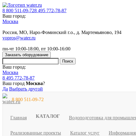
8 800 511-09-72
8 495 772-78-87
Ваш город:
Москва
Россия, МO, Наро-Фоминский г.о., д. Мартемьяново, 194
vopros@water.ru
пн-чт 10:00-18:00, пт 10:00-16:00
Заказать оборудование
Ваш город:
Москва
8 495 772-78-87
Ваш город
Москва
?
Да
Выбрать другой
8 800 511-09-72
КАТАЛОГ
Главная
Водоподготовка для промышле
Реализованные проекты
Каталог услуг
Информаци