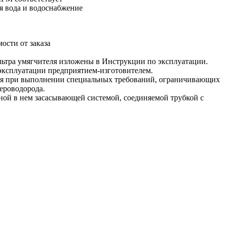
я вода и водоснабжение
ости от заказа
льтра умягчителя изложены в Инструкции по эксплуатации.
 эксплуатации предприятием-изготовителем.
ния при выполнении специальных требований, ограничивающих
сероводорода.
ной в нем засасывающей системой, соединяемой трубкой с