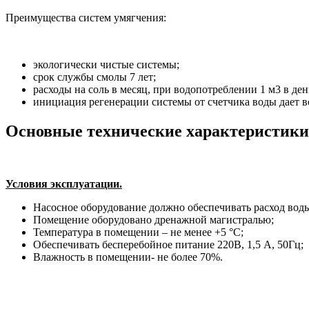
Преимущества систем умягчения:
экологически чистые системы;
срок службы смолы 7 лет;
расходы на соль в месяц, при водопотреблении 1 м3 в ден
инициация регенерации системы от счетчика воды дает в
Основные технические характеристики
Условия эксплуатации.
Насосное оборудование должно обеспечивать расход воды
Помещение оборудовано дренажной магистралью;
Температура в помещении – не менее +5 °С;
Обеспечивать бесперебойное питание 220В, 1,5 А, 50Гц;
Влажность в помещении- не более 70%.