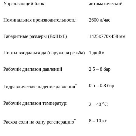
Управляющий блок
автоматический
Номинальная производительность:
2600 л/час
Габаритные размеры (ВхШхГ)
1425х770х458 мм
Порты входа/выхода (наружная резьба)
1 дюйм
Рабочий диапазон давлений
2,5 – 8 бар
*
0.5 – 0.8 бар
Гидравлическое падение давления
Рабочий диапазон температур:
о
2 – 40
С
*
8 – 10 кг
Расход соли на одну регенерацию