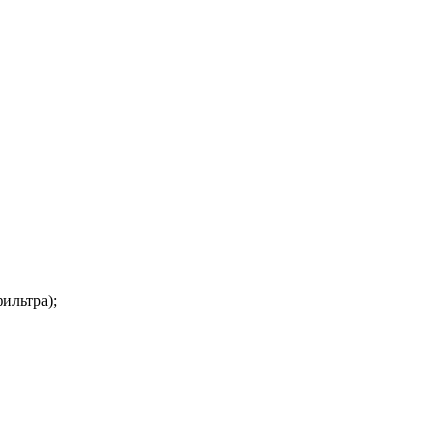
ильтра);