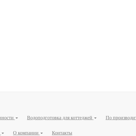
нности
Водоподготовка для коттеджей
По производи
я
О компании
Контакты