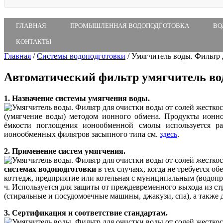
ГЛАВНАЯ
ПРОМЫШЛЕННАЯ ВОДОПОДГОТОВКА
ВО
КОНТАКТЫ
Главная
/
Системы водоподготовки
/
Умягчитель воды. Фильтр 
Автоматический фильтр умягчитель в
1. Назначение системы умягчения воды.
(умягчение воды) методом ионного обмена. Продукты ионно
ёмкости поглощения ионообменной смолы используется ра
ионообменных фильтров засыпного типа см.
здесь
.
2. Применение систем умягчения.
системах водоподготовки
в тех случаях, когда не требуется 
коттедж, предприятие или котельная с муниципальным (водоп
ч. Используется для защиты от преждевременного выхода из ст
(стиральные и посудомоечные машины, джакузи, спа), а также
3. Сертификация и соответствие стандартам.