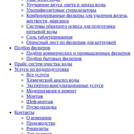
Улучшение вкуса, цвета и запаха воды
Ультрафиолетовые стерилизаторы
Комбинированные фильтры для удаления железа,
жесткости, марганца
Системы обратного осмоса для подготовки
питьевой воды
Соль таблетированная
Опросный лист по фильтрам для коттеджей
Подбор фильтров
Подбор коммерческих и промышленных фильтров
Подбор бытовых фильтров
Прайс систем очистки воды
Услуги по водоподготовке
Все услуги
Химический анализ воды
Экспертно-консультационные услуги
Модернизация и ремонт
Монтаж
Шеф-монтаж
Пуско-наладка
Контакты
О компании
Производство
Реквизиты
Для дилеров