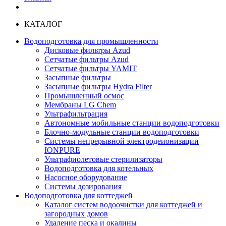
КАТАЛОГ
Водоподготовка для промышленности
Дисковые фильтры Azud
Сетчатые фильтры Azud
Сетчатые фильтры YAMIT
Засыпные фильтры
Засыпные фильтры Hydra Filter
Промышленный осмос
Мембраны LG Chem
Ультрафильтрация
Автономные мобильные станции водоподготовки
Блочно-модульные станции водоподготовки
Системы непрерывной электродеионизации
IONPURE
Ультрафиолетовые стерилизаторы
Водоподготовка для котельных
Насосное оборудование
Системы дозирования
Водоподготовка для коттеджей
Каталог систем водоочистки для коттеджей и
загородных домов
Удаление песка и окалины