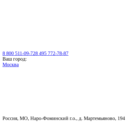
8 800 511-09-72
8 495 772-78-87
Ваш город:
Москва
Россия, МO, Наро-Фоминский г.о., д. Мартемьяново, 194