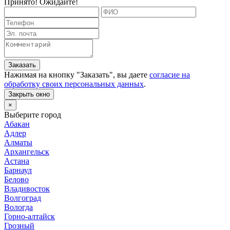
Принято! Ожидайте!
Заказать
Нажимая на кнопку "
Заказать
", вы даете
согласие на
обработку своих персональных данных
.
Закрыть окно
×
Выберите город
Абакан
Адлер
Алматы
Архангельск
Астана
Барнаул
Белово
Владивосток
Волгоград
Вологда
Горно-алтайск
Грозный