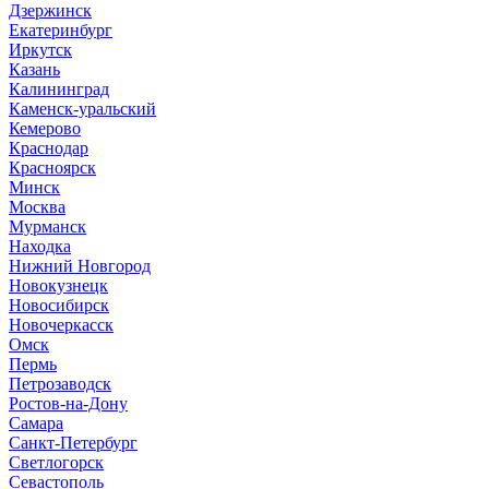
Дзержинск
Екатеринбург
Иркутск
Казань
Калининград
Каменск-уральский
Кемерово
Краснодар
Красноярск
Минск
Москва
Мурманск
Находка
Нижний Новгород
Новокузнецк
Новосибирск
Новочеркасск
Омск
Пермь
Петрозаводск
Ростов-на-Дону
Самара
Санкт-Петербург
Светлогорск
Севастополь