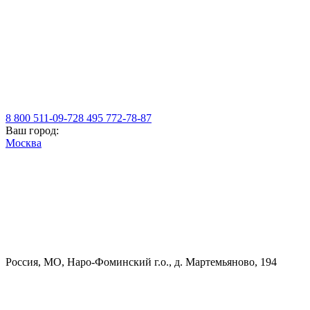
8 800 511-09-72
8 495 772-78-87
Ваш город:
Москва
Россия, МO, Наро-Фоминский г.о., д. Мартемьяново, 194