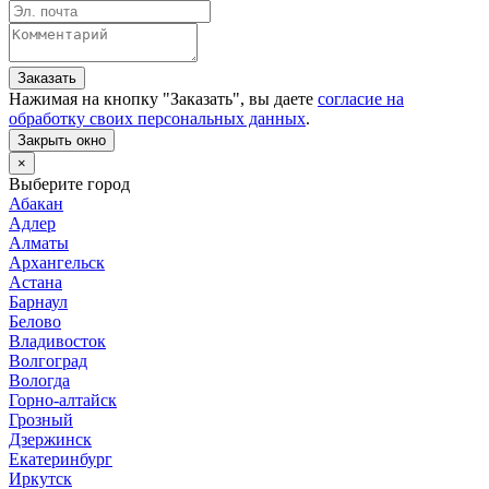
Заказать
Нажимая на кнопку "
Заказать
", вы даете
согласие на
обработку своих персональных данных
.
Закрыть окно
×
Выберите город
Абакан
Адлер
Алматы
Архангельск
Астана
Барнаул
Белово
Владивосток
Волгоград
Вологда
Горно-алтайск
Грозный
Дзержинск
Екатеринбург
Иркутск