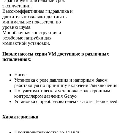
гарантируют длительный срок
эксплуатации.
Высокоэффективная гидравлика и
двигатель позволяют достигать
минимальные показатели по
уровню шума.
Моноблочная конструкция и
резьбовые патрубки для
компактной установки.
Новые насосы серии VM доступные в различных
исполнениях:
Насос
Установка с реле давления и напорным баком,
работающая по принципу включения/выключения
Полуавтоматическая установка с электронным
контроллером давления Genyo
Установка с преобразователем частоты Teknospeed
Характеристики
Производительность: до 14 м³/ч