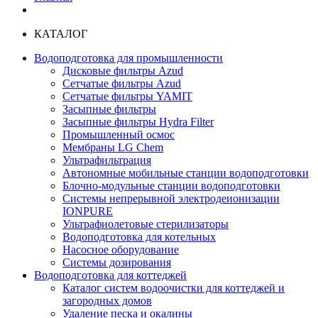
КАТАЛОГ
Водоподготовка для промышленности
Дисковые фильтры Azud
Сетчатые фильтры Azud
Сетчатые фильтры YAMIT
Засыпные фильтры
Засыпные фильтры Hydra Filter
Промышленный осмос
Мембраны LG Chem
Ультрафильтрация
Автономные мобильные станции водоподготовки
Блочно-модульные станции водоподготовки
Системы непрерывной электродеионизации
IONPURE
Ультрафиолетовые стерилизаторы
Водоподготовка для котельных
Насосное оборудование
Системы дозирования
Водоподготовка для коттеджей
Каталог систем водоочистки для коттеджей и
загородных домов
Удаление песка и окалины