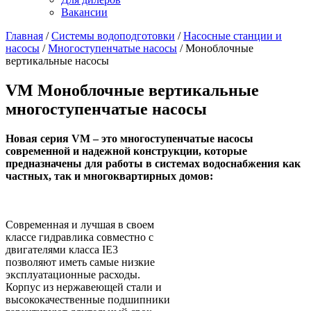
Вакансии
Главная
/
Системы водоподготовки
/
Насосные станции и
насосы
/
Многоступенчатые насосы
/
Моноблочные
вертикальные насосы
VM Моноблочные вертикальные
многоступенчатые насосы
Новая серия VM – это многоступенчатые насосы
современной и надежной конструкции, которые
предназначены для работы в системах водоснабжения как
частных, так и многоквартирных домов:
Современная и лучшая в своем
классе гидравлика совместно с
двигателями класса IE3
позволяют иметь самые низкие
эксплуатационные расходы.
Корпус из нержавеющей стали и
высококачественные подшипники