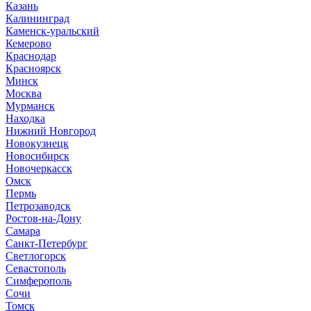
Казань
Калининград
Каменск-уральский
Кемерово
Краснодар
Красноярск
Минск
Москва
Мурманск
Находка
Нижний Новгород
Новокузнецк
Новосибирск
Новочеркасск
Омск
Пермь
Петрозаводск
Ростов-на-Дону
Самара
Санкт-Петербург
Светлогорск
Севастополь
Симферополь
Сочи
Томск