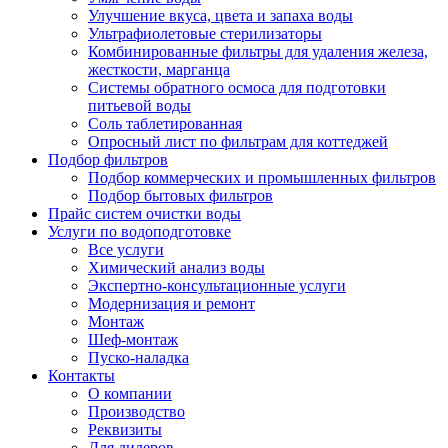
Улучшение вкуса, цвета и запаха воды
Ультрафиолетовые стерилизаторы
Комбинированные фильтры для удаления железа,
жесткости, марганца
Системы обратного осмоса для подготовки
питьевой воды
Соль таблетированная
Опросный лист по фильтрам для коттеджей
Подбор фильтров
Подбор коммерческих и промышленных фильтров
Подбор бытовых фильтров
Прайс систем очистки воды
Услуги по водоподготовке
Все услуги
Химический анализ воды
Экспертно-консультационные услуги
Модернизация и ремонт
Монтаж
Шеф-монтаж
Пуско-наладка
Контакты
О компании
Производство
Реквизиты
Для дилеров