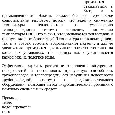
приходится
сталкиваться в
быту и в
промышленности. Накипь создает большое термическое
сопротивление тепловому потоку, что ведет к снижению
температуры теплоносителя и уменьшению
теплопроводности системы отопления, понижению
температуры ГВС. Это значит, что уменьшается теплоотдача и
пропускная способность труб. Температура как в помещениях,
так и в трубах горячего водоснабжения падает , а для ее
увеличения приходится увеличивать затраты топлива на
котельных установках, а в частных домах увеличивается
расход газа на подогрев воды.
Эффективно удалить различные загрязнения внутренних
поверхностей и восстановить пропускную способность
трубопроводов и теплопередачу без нарушения целостности
трубопроводной системы и водонагревательного
оборудования позволяет метод гидрохимической промывки с
помощью специальных средств.
Промывка
тепло-
водонагреватель
ного