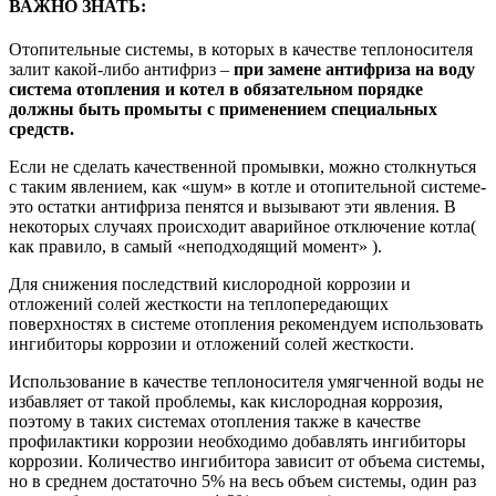
ВАЖНО ЗНАТЬ:
Отопительные системы, в которых в качестве теплоносителя
залит какой-либо антифриз –
при замене антифриза на воду
система отопления и котел в обязательном порядке
должны быть промыты с применением специальных
средств.
Если не сделать качественной промывки, можно столкнуться
с таким явлением, как «шум» в котле и отопительной системе-
это остатки антифриза пенятся и вызывают эти явления. В
некоторых случаях происходит аварийное отключение котла(
как правило, в самый «неподходящий момент» ).
Для снижения последствий кислородной коррозии и
отложений солей жесткости на теплопередающих
поверхностях в системе отопления рекомендуем использовать
ингибиторы коррозии и отложений солей жесткости.
Использование в качестве теплоносителя умягченной воды не
избавляет от такой проблемы, как кислородная коррозия,
поэтому в таких системах отопления также в качестве
профилактики коррозии необходимо добавлять ингибиторы
коррозии. Количество ингибитора зависит от объема системы,
но в среднем достаточно 5% на весь объем системы, один раз