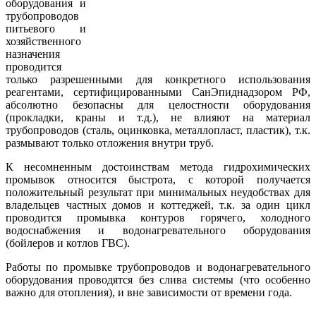
оборудования и
трубопроводов
питьевого и
хозяйственного
назначения
проводится
только разрешенными для конкретного использования
реагентами, сертифицированными СанЭпиднадзором РФ,
абсолютно безопасны для целостности оборудования
(прокладки, краны и т.д.), не влияют на материал
трубопроводов (сталь, оцинковка, металлопласт, пластик), т.к.
размывают только отложения внутри труб.
К несомненным достоинствам метода гидрохимических
промывок относится быстрота, с которой получается
положительный результат при минимальных неудобствах для
владельцев частных домов и коттеджей, т.к. за один цикл
проводится промывка контуров горячего, холодного
водоснабжения и водонагревательного оборудования
(бойлеров и котлов ГВС).
Работы по промывке трубопроводов и водонагревательного
оборудования проводятся без слива системы (что особенно
важно для отопления), и вне зависимости от времени года.