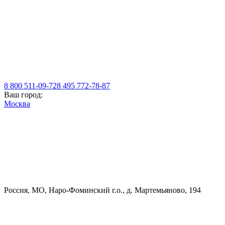
8 800 511-09-72
8 495 772-78-87
Ваш город:
Москва
Россия, МO, Наро-Фоминский г.о., д. Мартемьяново, 194