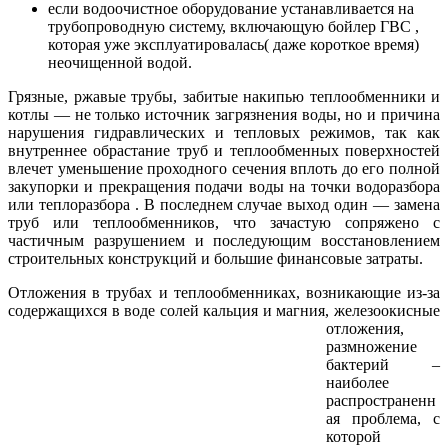
если водоочистное оборудование устанавливается на
трубопроводную систему, включающую бойлер ГВС ,
которая уже эксплуатировалась( даже короткое время)
неочищенной водой.
Грязные, ржавые трубы, забитые накипью теплообменники и
котлы — не только источник загрязнения воды, но и причина
нарушения гидравлических и тепловых режимов, так как
внутреннее обрастание труб и теплообменных поверхностей
влечет уменьшение проходного сечения вплоть до его полной
закупорки и прекращения подачи воды на точки водоразбора
или теплоразбора . В последнем случае выход один — замена
труб или теплообменников, что зачастую сопряжено с
частичным разрушением и последующим восстановлением
строительных конструкций и большие финансовые затраты.
Отложения в трубах и теплообменниках, возникающие из-за
содержащихся в воде солей кальция и магния,
железоокисные
отложения,
размножение
бактерий –
наиболее
распространенн
ая проблема, с
которой