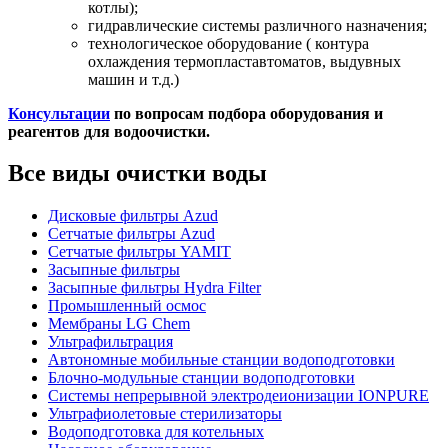
котлы);
гидравлические системы различного назначения;
технологическое оборудование ( контура
охлаждения термопластавтоматов, выдувных
машин и т.д.)
Консультации
по вопросам подбора оборудования и
реагентов для водоочистки.
Все виды очистки воды
Дисковые фильтры Azud
Сетчатые фильтры Azud
Сетчатые фильтры YAMIT
Засыпные фильтры
Засыпные фильтры Hydra Filter
Промышленный осмос
Мембраны LG Chem
Ультрафильтрация
Автономные мобильные станции водоподготовки
Блочно-модульные станции водоподготовки
Системы непрерывной электродеионизации IONPURE
Ультрафиолетовые стерилизаторы
Водоподготовка для котельных