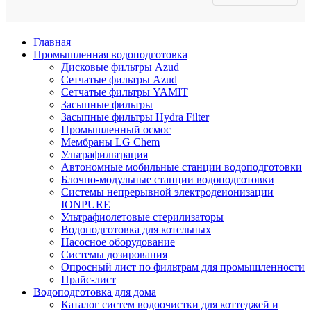
Главная
Промышленная водоподготовка
Дисковые фильтры Azud
Сетчатые фильтры Azud
Сетчатые фильтры YAMIT
Засыпные фильтры
Засыпные фильтры Hydra Filter
Промышленный осмос
Мембраны LG Chem
Ультрафильтрация
Автономные мобильные станции водоподготовки
Блочно-модульные станции водоподготовки
Системы непрерывной электродеионизации
IONPURE
Ультрафиолетовые стерилизаторы
Водоподготовка для котельных
Насосное оборудование
Системы дозирования
Опросный лист по фильтрам для промышленности
Прайс-лист
Водоподготовка для дома
Каталог систем водоочистки для коттеджей и