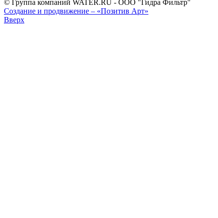
© Группа компаний WATER.RU - ООО "Гидра Фильтр"
Создание и продвижение – «Позитив Арт»
Вверх