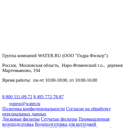
Группа компаний WATER.RU (ООО "Гидра Фильтр")
Россия
,
Московская область
,
Наро-Фоминский г.о.
,
деревня
Мартемьяново, 194
Время работы:
пн-чт 10:00-18:00
,
пт 10:00-16:00
8 800 511-09-72
8 495 772-78-87
vopros@water.ru
Политика конфиденциальности
Согласие на обработку
персональных данных
Дисковые фильтры
Сетчатые фильтры
Промышленная
водоподготовка
Водоподготовка для коттеджей