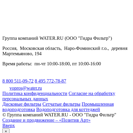
Группа компаний WATER.RU (ООО "Гидра Фильтр")
Россия
,
Московская область
,
Наро-Фоминский г.о.
,
деревня
Мартемьяново, 194
Время работы:
пн-чт 10:00-18:00
,
пт 10:00-16:00
8 800 511-09-72
8 495 772-78-87
vopros@water.ru
Политика конфиденциальности
Согласие на обработку
персональных данных
Дисковые фильтры
Сетчатые фильтры
Промышленная
водоподготовка
Водоподготовка для коттеджей
© Группа компаний WATER.RU - ООО "Гидра Фильтр"
Создание и продвижение – «Позитив Арт»
Вверх
×