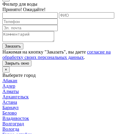
Фильтр для воды
Принято! Ожидайте!
Заказать
Нажимая на кнопку "
Заказать
", вы даете
согласие на
обработку своих персональных данных
.
Закрыть окно
×
Выберите город
Абакан
Адлер
Алматы
Архангельск
Астана
Барнаул
Белово
Владивосток
Волгоград
Вологда