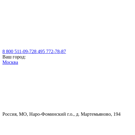
8 800 511-09-72
8 495 772-78-87
Ваш город:
Москва
Россия, МO, Наро-Фоминский г.о., д. Мартемьяново, 194