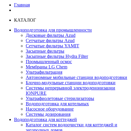
Главная
КАТАЛОГ
Водоподготовка для промышленности
Дисковые фильтры Azud
Сетчатые фильтры Azud
Сетчатые фильтры YAMIT
Засыпные фильтры
Засыпные фильтры Hydra Filter
Промышленный осмос
Мембраны LG Chem
Ультрафильтрация
Автономные мобильные станции водоподготовки
Блочно-модульные станции водоподготовки
Системы непрерывной электродеионизации
IONPURE
Ультрафиолетовые стерилизаторы
Водоподготовка для котельных
Насосное оборудование
Системы дозирования
Водоподготовка для коттеджей
Каталог систем водоочистки для коттеджей и
загородных домов