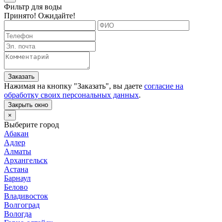
Фильтр для воды
Принято! Ожидайте!
Заказать
Нажимая на кнопку "
Заказать
", вы даете
согласие на
обработку своих персональных данных
.
Закрыть окно
×
Выберите город
Абакан
Адлер
Алматы
Архангельск
Астана
Барнаул
Белово
Владивосток
Волгоград
Вологда