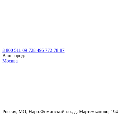
8 800 511-09-72
8 495 772-78-87
Ваш город:
Москва
Россия, МO, Наро-Фоминский г.о., д. Мартемьяново, 194