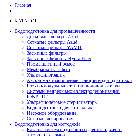
Главная
КАТАЛОГ
Водоподготовка для промышленности
Дисковые фильтры Azud
Сетчатые фильтры Azud
Сетчатые фильтры YAMIT
Засыпные фильтры
Засыпные фильтры Hydra Filter
Промышленный осмос
Мембраны LG Chem
Ультрафильтрация
Автономные мобильные станции водоподготовки
Блочно-модульные станции водоподготовки
Системы непрерывной электродеионизации
IONPURE
Ультрафиолетовые стерилизаторы
Водоподготовка для котельных
Насосное оборудование
Системы дозирования
Водоподготовка для коттеджей
Каталог систем водоочистки для коттеджей и
загородных домов