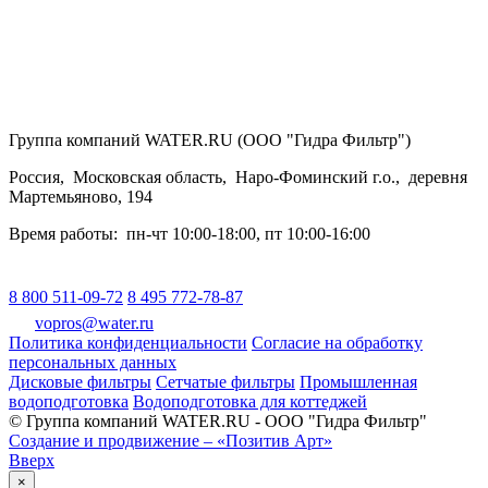
Группа компаний WATER.RU (ООО "Гидра Фильтр")
Россия
,
Московская область
,
Наро-Фоминский г.о.
,
деревня
Мартемьяново, 194
Время работы:
пн-чт 10:00-18:00
,
пт 10:00-16:00
8 800 511-09-72
8 495 772-78-87
vopros@water.ru
Политика конфиденциальности
Согласие на обработку
персональных данных
Дисковые фильтры
Сетчатые фильтры
Промышленная
водоподготовка
Водоподготовка для коттеджей
© Группа компаний WATER.RU - ООО "Гидра Фильтр"
Создание и продвижение – «Позитив Арт»
Вверх
×