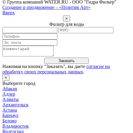
© Группа компаний WATER.RU - ООО "Гидра Фильтр"
Создание и продвижение – «Позитив Арт»
Вверх
×
Фильтр для воды
Заказать
Нажимая на кнопку "
Заказать
", вы даете
согласие на
обработку своих персональных данных
.
×
Выберите город
Абакан
Адлер
Алматы
Архангельск
Астана
Барнаул
Белово
Владивосток
Волгоград