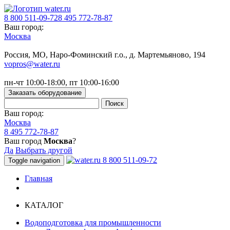
8 800 511-09-72
8 495 772-78-87
Ваш город:
Москва
Россия, МO, Наро-Фоминский г.о., д. Мартемьяново, 194
vopros@water.ru
пн-чт 10:00-18:00, пт 10:00-16:00
Заказать оборудование
Ваш город:
Москва
8 495 772-78-87
Ваш город
Москва
?
Да
Выбрать другой
8 800 511-09-72
Toggle navigation
Главная
КАТАЛОГ
Водоподготовка для промышленности