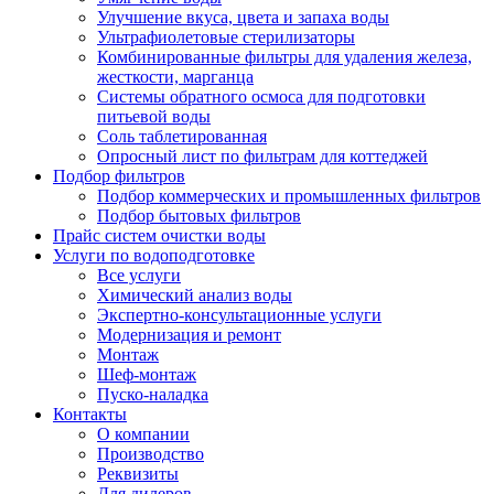
Улучшение вкуса, цвета и запаха воды
Ультрафиолетовые стерилизаторы
Комбинированные фильтры для удаления железа,
жесткости, марганца
Системы обратного осмоса для подготовки
питьевой воды
Соль таблетированная
Опросный лист по фильтрам для коттеджей
Подбор фильтров
Подбор коммерческих и промышленных фильтров
Подбор бытовых фильтров
Прайс систем очистки воды
Услуги по водоподготовке
Все услуги
Химический анализ воды
Экспертно-консультационные услуги
Модернизация и ремонт
Монтаж
Шеф-монтаж
Пуско-наладка
Контакты
О компании
Производство
Реквизиты
Для дилеров