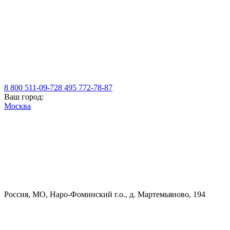
8 800 511-09-72
8 495 772-78-87
Ваш город:
Москва
Россия, МO, Наро-Фоминский г.о., д. Мартемьяново, 194