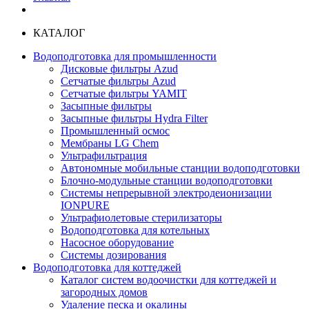
КАТАЛОГ
Водоподготовка для промышленности
Дисковые фильтры Azud
Сетчатые фильтры Azud
Сетчатые фильтры YAMIT
Засыпные фильтры
Засыпные фильтры Hydra Filter
Промышленный осмос
Мембраны LG Chem
Ультрафильтрация
Автономные мобильные станции водоподготовки
Блочно-модульные станции водоподготовки
Системы непрерывной электродеионизации
IONPURE
Ультрафиолетовые стерилизаторы
Водоподготовка для котельных
Насосное оборудование
Системы дозирования
Водоподготовка для коттеджей
Каталог систем водоочистки для коттеджей и
загородных домов
Удаление песка и окалины