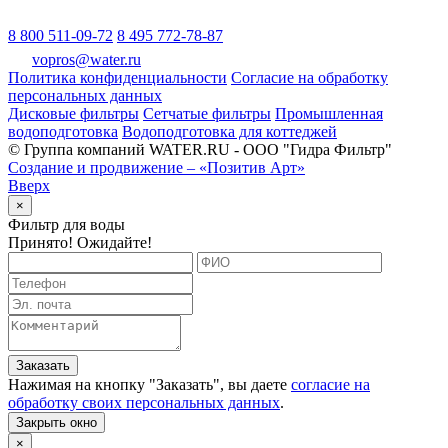
8 800 511-09-72
8 495 772-78-87
vopros@water.ru
Политика конфиденциальности
Согласие на обработку
персональных данных
Дисковые фильтры
Сетчатые фильтры
Промышленная
водоподготовка
Водоподготовка для коттеджей
© Группа компаний WATER.RU - ООО "Гидра Фильтр"
Создание и продвижение – «Позитив Арт»
Вверх
×
Фильтр для воды
Принято! Ожидайте!
Заказать
Нажимая на кнопку "
Заказать
", вы даете
согласие на
обработку своих персональных данных
.
Закрыть окно
×