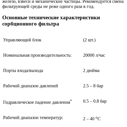
железо, взвеси и механические частицы. Рекомендуется смена
фильтрующей среды не реже одного раза в год.
Основные технические характеристики
сорбционного фильтра
Управляющий блок
(2 шт.)
Номинальная производительность:
20000 л/час
Порты входа/выхода
2 дюйма
Рабочий диапазон давлений
2.5 – 8 бар
*
0.5 – 0.8 бар
Гидравлическое падение давления
Рабочий диапазон температур:
o
2 – 40
С