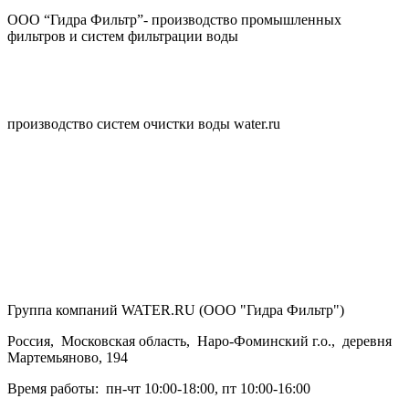
ООО “Гидра Фильтр”- производство промышленных
фильтров и систем фильтрации воды
производство систем очистки воды water.ru
Группа компаний WATER.RU (ООО "Гидра Фильтр")
Россия
,
Московская область
,
Наро-Фоминский г.о.
,
деревня
Мартемьяново, 194
Время работы:
пн-чт 10:00-18:00
,
пт 10:00-16:00