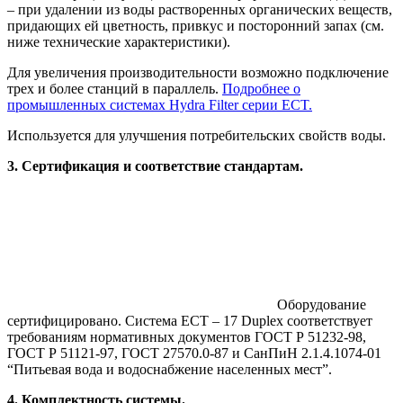
– при удалении из воды растворенных органических веществ,
придающих ей цветность, привкус и посторонний запах (см.
ниже технические характеристики).
Для увеличения производительности возможно подключение
трех и более станций в параллель.
Подробнее о
промышленных системах Hydra Filter серии ECT.
Используется для улучшения потребительских свойств воды.
3. Сертификация и соответствие стандартам.
Оборудование
сертифицировано. Система ECT – 17 Duplex соответствует
требованиям нормативных документов ГОСТ Р 51232-98,
ГОСТ Р 51121-97, ГОСТ 27570.0-87 и СанПиН 2.1.4.1074-01
“Питьевая вода и водоснабжение населенных мест”.
4. Комплектность системы.