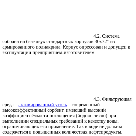
4.2. Система
собрана на базе двух стандартных корпусов 30х72″ из
армированного полиакрила. Корпус опрессован и допущен к
эксплуатации предприятием-изготовителем.
4.3. Фильтрующая
среда –
активированный уголь
– современный
высокоэффективный сорбент, имеющий высокий
коэффициент ёмкости поглощения (йодное число) при
выполнении специальных требований к качеству воды,
ограничивающих его применение. Так в воде не должны
содержаться в повышенных количествах нефтепродукты,