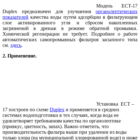
Модеоь ECT-17
Duplex предназначен для улучшения
органолептических
показателей
качества воды путем адсорбции в фильтрующем
слое активированного угля и сбросом накопленных
загрязнений в дренаж в режиме обратной промывки.
Химической регенерации не требует. Подробнее о работе
автоматических самопромывных фильтров засыпного типа
см.
здесь
.
2. Применение.
Установка ECT –
17 построен по схеме
Duplex
и применяется в средних
системах водоподготовки в тех случаях, когда вода не
удовлетворяет требованиям качества по органолептике
(привкус, цветность, запах). Важно отметить, что
производительность фильтра выше при удалении из воды
только хлора (на муниципальной хлорированной воде) и ниже