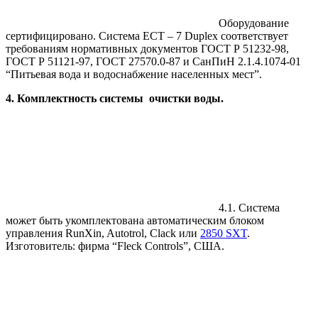
Оборудование
сертифицировано. Система ECT – 7 Duplex соответствует
требованиям нормативных документов ГОСТ Р 51232-98,
ГОСТ Р 51121-97, ГОСТ 27570.0-87 и СанПиН 2.1.4.1074-01
“Питьевая вода и водоснабжение населенных мест”.
4. Комплектность системы очистки воды.
4.1. Система
может быть укомплектована автоматическим блоком
управления RunXin, Autotrol, Clack или
2850 SXT
.
Изготовитель: фирма “Fleck Controls”, США.