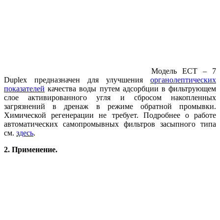
Модель ECT – 7
Duplex предназначен для улучшения
органолептических
показателей
качества воды путем адсорбции в фильтрующем
слое активированного угля и сбросом накопленных
загрязнений в дренаж в режиме обратной промывки.
Химической регенерации не требует. Подробнее о работе
автоматических самопромывных фильтров засыпного типа
см.
здесь
.
2. Применение.