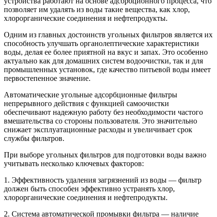
устройства работают на основе адсорбционного процесса, что
позволяет им удалять из воды такие вещества, как хлор,
хлорорганические соединения и нефтепродукты.
Одним из главных достоинств угольных фильтров является их
способность улучшать органолептические характеристики
воды, делая ее более приятной на вкус и запах. Это особенно
актуально как для домашних систем водоочистки, так и для
промышленных установок, где качество питьевой воды имеет
первостепенное значение.
Автоматические угольные адсорбционные фильтры
непрерывного действия с функцией самоочистки
обеспечивают надежную работу без необходимости частого
вмешательства со стороны пользователя. Это значительно
снижает эксплуатационные расходы и увеличивает срок
службы фильтров.
При выборе угольных фильтров для подготовки воды важно
учитывать несколько ключевых факторов:
1. Эффективность удаления загрязнений из воды — фильтр
должен быть способен эффективно устранять хлор,
хлорорганические соединения и нефтепродукты.
2. Система автоматической промывки фильтра — наличие