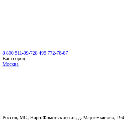
8 800 511-09-72
8 495 772-78-87
Ваш город:
Москва
Россия, МO, Наро-Фоминский г.о., д. Мартемьяново, 194