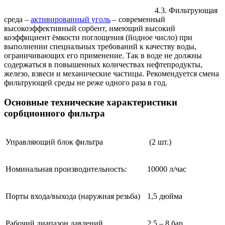
4.3. Фильтрующая
среда –
активированный уголь
– современный
высокоэффективный сорбент, имеющий высокий
коэффициент ёмкости поглощения (йодное число) при
выполнении специальных требований к качеству воды,
ограничивающих его применение. Так в воде не должны
содержаться в повышенных количествах нефтепродукты,
железо, взвеси и механические частицы. Рекомендуется смена
фильтрующей среды не реже одного раза в год.
Основные технические характеристики
сорбционного фильтра
Управляющий блок фильтра
(2 шт.)
Номинальная производительность:
10000 л/час
Порты входа/выхода (наружная резьба)
1,5 дюйма
Рабочий диапазон давлений
2.5 – 8 бар