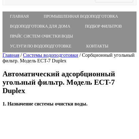
ГЛАВНАЯ
ПРОМЫШЛЕННАЯ ВОДОПОДГОТОВКА
ВОДОПОДГОТОВКА ДЛЯ ДОМА
ПОДБОР ФИЛЬТРОВ
ПРАЙС СИСТЕМ ОЧИСТКИ ВОДЫ
УСЛУГИ ПО ВОДОПОДГОТОВКЕ
КОНТАКТЫ
Главная
/
Системы водоподготовки
/
Сорбционный угольный
фильтр. Модель ECT-7 Duplex
Автоматический адсорбционный
угольный фильтр. Модель ECT-7
Duplex
1. Назначение системы очистки воды.