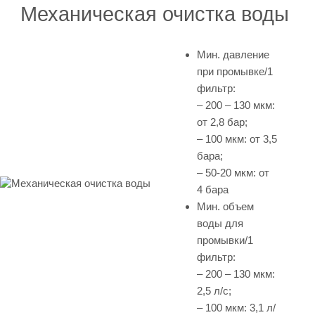
Механическая очистка воды
Мин. давление
при промывке/1
фильтр:
– 200 – 130 мкм:
от 2,8 бар;
– 100 мкм: от 3,5
бара;
– 50-20 мкм: от
4 бара
Мин. объем
воды для
промывки/1
фильтр:
– 200 – 130 мкм:
2,5 л/с;
– 100 мкм: 3,1 л/