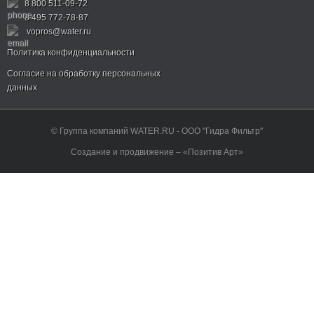
8 800 511-09-72
8 495 772-78-87
vopros@water.ru
Политика конфиденциальности
Согласие на обработку персональных
данных
© Группа компаний WATER.RU - ООО "Гидра Фильтр"
Создание и продвижение – «Позитив Арт»