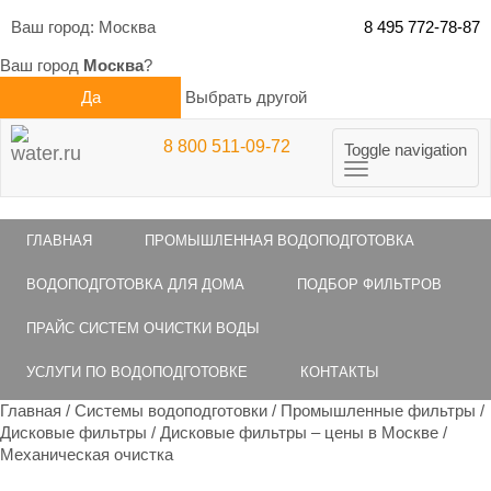
Ваш город:
Москва
8 495 772-78-87
Ваш город
Москва
?
Да
Выбрать другой
8 800 511-09-72
Toggle navigation
ГЛАВНАЯ
ПРОМЫШЛЕННАЯ ВОДОПОДГОТОВКА
ВОДОПОДГОТОВКА ДЛЯ ДОМА
ПОДБОР ФИЛЬТРОВ
ПРАЙС СИСТЕМ ОЧИСТКИ ВОДЫ
УСЛУГИ ПО ВОДОПОДГОТОВКЕ
КОНТАКТЫ
Главная
/
Системы водоподготовки
/
Промышленные фильтры
/
Дисковые фильтры
/
Дисковые фильтры – цены в Москве
/
Механическая очистка