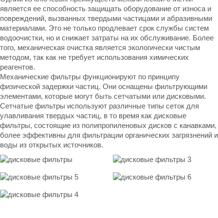
является ее способность защищать оборудование от износа и
повреждений, вызванных твердыми частицами и абразивными
материалами. Это не только продлевает срок службы систем
водоочистки, но и снижает затраты на их обслуживание. Более
того, механическая очистка является экологически чистым
методом, так как не требует использования химических
реагентов.
Механические фильтры функционируют по принципу
физической задержки частиц. Они оснащены фильтрующими
элементами, которые могут быть сетчатыми или дисковыми.
Сетчатые фильтры используют различные типы сеток для
улавливания твердых частиц, в то время как дисковые
фильтры, состоящие из полипропиленовых дисков с канавками,
более эффективны для фильтрации органических загрязнений и
воды из открытых источников.