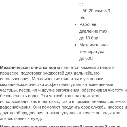
с;
– 50-20 мкм: 3,3
л/с
Рабочее
давление max:
до 10 бар
Максимальная
температура:
до 60С
Механическая очистка воды
является важным этапом в
процессе подготовки жидкостей для дальнейшего
использования. Механические фильтры и установки
механической очистки эффективно удаляют взвешенные
частицы, песок, ил и другие загрязнения, обеспечивая чистоту и
безопасность воды. Эти устройства подходят для
использования как в бытовых, так и в промышленных системах
водоснабжения. Они помогают продлить срок службы насосов и
другого оборудования, а также улучшают качество воды для
хозяйственных нужд.
Механическая очистка автоматической установкой серии