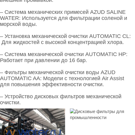
внешней промывкой.
–
Система механических примесей AZUD SALINE
WATER
: Используется для фильтрации соленой и
морской воды.
–
Установка механической очистки AUTOMATIC CL
:
Для жидкостей с высокой концентрацией хлора.
–
Система механической очистки AUTOMATIC HP
:
Работает при давлении до 16 бар.
–
Фильтры механической очистки воды AZUD
AUTOMATIC AA
: Модели с технологией Air Assist
для повышения эффективности очистки.
–
Устройство дисковых фильтров механической
очистки
.